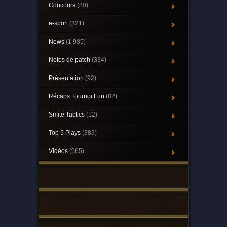
Concours
(80)
e-sport
(321)
News
(1 985)
Notes de patch
(334)
Présentation
(92)
Récaps Tournoi Fun
(82)
Smite Tactics
(12)
Top 5 Plays
(383)
Vidéos
(565)