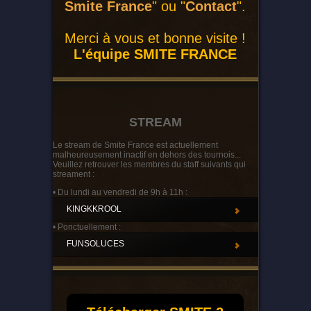
Smite France
" ou "
Contact
".
Merci à vous et bonne visite !
L'équipe SMITE FRANCE
STREAM
Le stream de Smite France est actuellement
malheureusement inactif en dehors des tournois...
Veuillez retrouver les membres du staff suivants qui
streament :
• Du lundi au vendredi de 9h à 11h :
KINGKKROOL
• Ponctuellement :
FUNSOLUCES