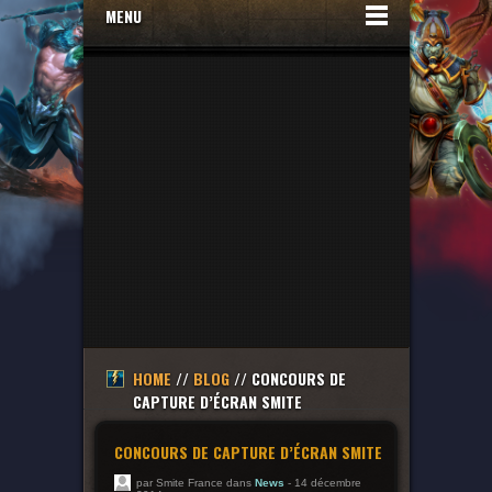
MENU
HOME
//
BLOG
// CONCOURS DE
CAPTURE D’ÉCRAN SMITE
CONCOURS DE CAPTURE D’ÉCRAN SMITE
par Smite France dans
News
- 14 décembre