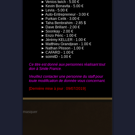
► Venios twich - 5.00 €
► Kevin Bonavita - 5.00 €
► Levia - 5.00 €
► Auto-Entrepreneur - 3.00 €
► Furkan Celik - 3.00 €
► Taha Benbrahim - 2.85 $
► Dave Brillant - 2.00 €
► Soonkay - 2.00 €
► Enzo Péric - 1.00 €
► Jérémy KELLER - 1.00 €
► Matthieu Grandjean - 1.00 €
► Nathan Plisson - 1.00 €
► CAFARD - 1.00 €
► soimitD - 1.00 €
Ce titre est donné aux personnes réalisant tout
don à Smite France.
Veuillez contacter une personne du staff pour
toute modification de donnée vous concernant.
[Dernière mise à jour : 09/07/2019]
masquer