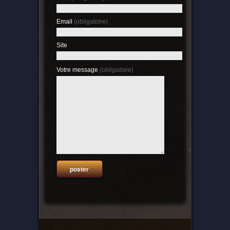
Email
(obligatoire)
Site
Votre message
(obligatoire)