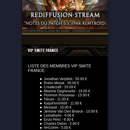
Dernière Mise à Jour du slider : 20/06/2018
VIP SMITE FRANCE
LISTE DES MEMBRES VIP SMITE
FRANCE:
► Jonathan Verpillot - 50.00 €
► Robin Misiak - 50.00 €
► Createcraft - 33.09 €
► Maxime Degheselle - 19.00 €
► Florimon Rousseau - 15.00 €
► Tilican - 11.00 €
► KaijuFenrir666 - 11.00 €
► Messyat - 10.00 €
► Jérémie Van Den Broeck - 10.00 €
► Lemathelin - 9.06 €
► Enzo Péric - 6.00 €
► Charles Delon - 5.00 €
► HH15HH - 5.00 €