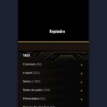
Rejoindre
TAGS
Concours
(80)
e-sport
(321)
News
(1 985)
Notes de patch
(334)
Présentation
(92)