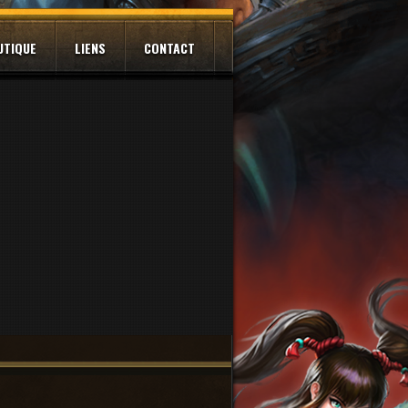
UTIQUE
LIENS
CONTACT