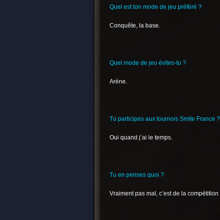
Quel est ton mode de jeu préféré ?
Conquête, la base.
Quel mode de jeu évites-tu ?
Arène.
Tu participes aux tournois Smite France ?
Oui quand j’ai le temps.
Tu en penses quoi ?
Vraiment pas mal, c’est de la compétition e