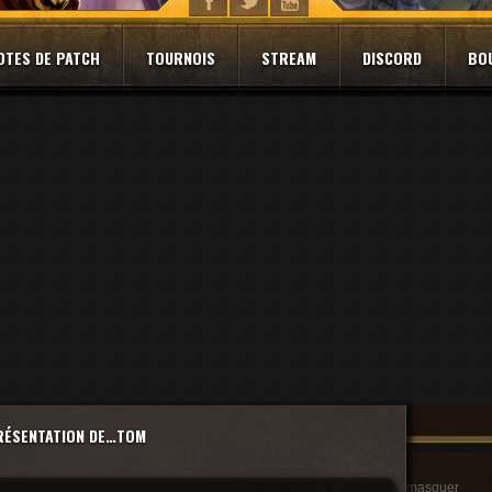
OTES DE PATCH
TOURNOIS
STREAM
DISCORD
BO
PRÉSENTATION DE…TOM
masquer