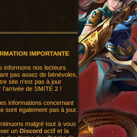
ORMATION IMPORTANTE
 informons nos lecteurs
ant pas assez de bénévoles,
tre site n'est pas à jour
r l'arrivée de SMITE 2 !
nes informations concernant
 sont également pas à jour.
ntinuons malgré tout à vous
oser un
Discord
actif et la