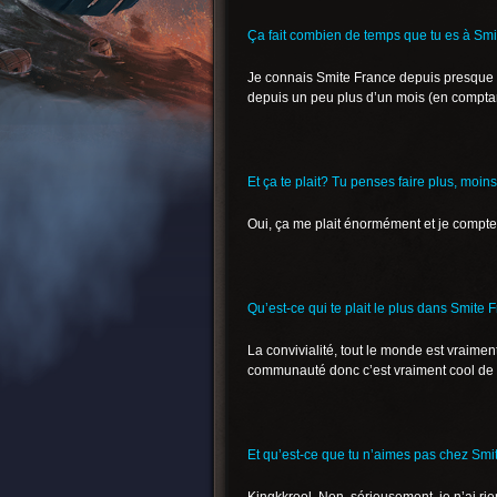
Ça fait combien de temps que tu es à Smi
Je connais Smite France depuis presque un
depuis un peu plus d’un mois (en comptant
Et ça te plait? Tu penses faire plus, moins
Oui, ça me plait énormément et je compte
Qu’est-ce qui te plait le plus dans Smite 
La convivialité, tout le monde est vraim
communauté donc c’est vraiment cool de fa
Et qu’est-ce que tu n’aimes pas chez Smi