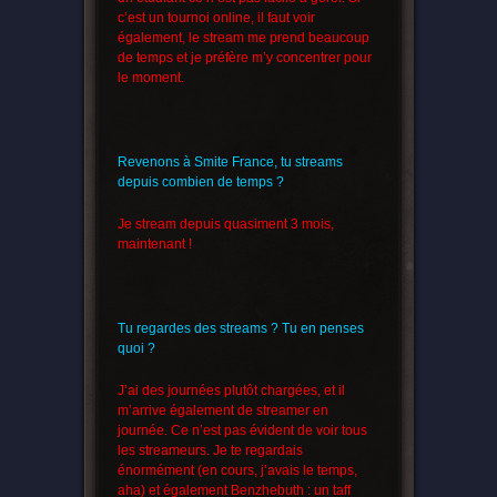
c’est un tournoi online, il faut voir
également, le stream me prend beaucoup
de temps et je préfère m’y concentrer pour
le moment.
Revenons à Smite France, tu streams
depuis combien de temps ?
Je stream depuis quasiment 3 mois,
maintenant !
Tu regardes des streams ? Tu en penses
quoi ?
J’ai des journées plutôt chargées, et il
m’arrive également de streamer en
journée. Ce n’est pas évident de voir tous
les streameurs. Je te regardais
énormément (en cours, j’avais le temps,
aha) et également Benzhebuth : un taff