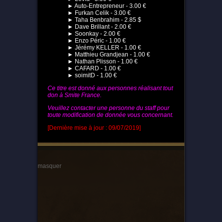
► Auto-Entrepreneur - 3.00 €
► Furkan Celik - 3.00 €
► Taha Benbrahim - 2.85 $
► Dave Brillant - 2.00 €
► Soonkay - 2.00 €
► Enzo Péric - 1.00 €
► Jérémy KELLER - 1.00 €
► Matthieu Grandjean - 1.00 €
► Nathan Plisson - 1.00 €
► CAFARD - 1.00 €
► soimitD - 1.00 €
Ce titre est donné aux personnes réalisant tout
don à Smite France.
Veuillez contacter une personne du staff pour
toute modification de donnée vous concernant.
[Dernière mise à jour : 09/07/2019]
masquer