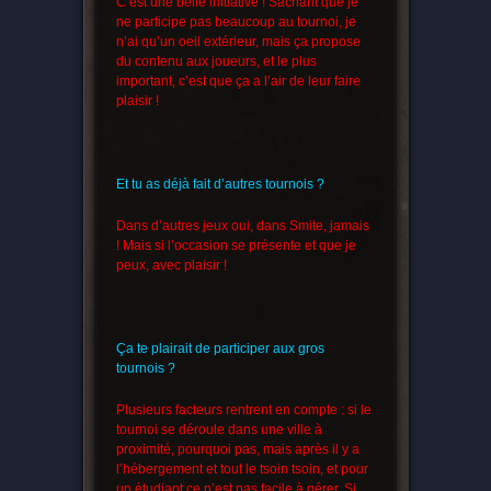
C’est une belle initiative ! Sachant que je
ne participe pas beaucoup au tournoi, je
n’ai qu’un oeil extérieur, mais ça propose
du contenu aux joueurs, et le plus
important, c’est que ça a l’air de leur faire
plaisir !
Et tu as déjà fait d’autres tournois ?
Dans d’autres jeux oui, dans Smite, jamais
! Mais si l’occasion se présente et que je
peux, avec plaisir !
Ça te plairait de participer aux gros
tournois ?
Plusieurs facteurs rentrent en compte : si le
tournoi se déroule dans une ville à
proximité, pourquoi pas, mais après il y a
l’hébergement et tout le tsoin tsoin, et pour
un étudiant ce n’est pas facile à gérer. Si