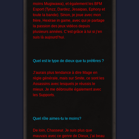
moins Mugiwawa), et également les BFM
Esport (Tynzz, Dardez, Jesaipas, Ephory et
toute la bande). Sinon, je joue avec mon
frère, Hexirae in game, avec qui je partage
la passion des jeux vidéos depuis
plusieurs années. C’est grâce à lui si j’en
suis là aujourd’hui.
Quel est le type de dieux que tu préfères ?
J’aurais plus tendance à dire Mage en
règle générale, mais sur Smite, ce sont les
Assassins avec lesquels je réussis le
mieux. Je me débrouille également avec
les Supports.
Quel rôle aimes-tu le moins?
De loin, Chasseur. Je suis plus que
mauvais avec ce genre de Dieux, j’ai beau