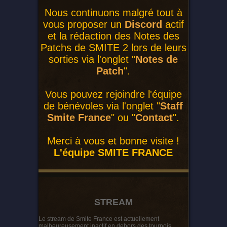
Nous continuons malgré tout à
vous proposer un
Discord
actif
et la rédaction des Notes des
Patchs de SMITE 2 lors de leurs
sorties via l'onglet "
Notes de
Patch
".
Vous pouvez rejoindre l'équipe
de bénévoles via l'onglet "
Staff
Smite France
" ou "
Contact
".
Merci à vous et bonne visite !
L'équipe SMITE FRANCE
STREAM
Le stream de Smite France est actuellement
malheureusement inactif en dehors des tournois...