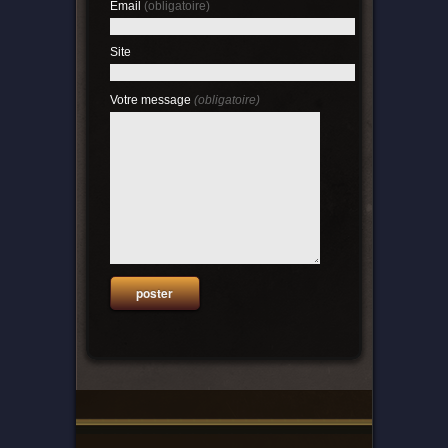
Email
(obligatoire)
Site
Votre message
(obligatoire)