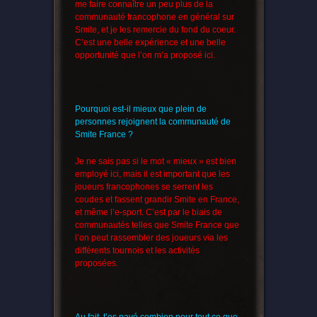
me faire connaître un peu plus de la
communauté francophone en général sur
Smite, et je les remercie du fond du coeur.
C’est une belle expérience et une belle
opportunité que l’on m’a proposé ici.
Pourquoi est-il mieux que plein de
personnes rejoignent la communauté de
Smite France ?
Je ne sais pas si le mot « mieux » est bien
employé ici, mais il est important que les
joueurs francophones se serrent les
coudes et fassent grandir Smite en France,
et même l’e-sport. C’est par le biais de
communautés telles que Smite France que
l’on peut rassembler des joueurs via les
différents tournois et les activités
proposées.