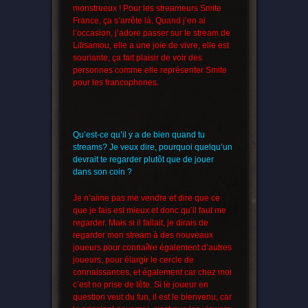
monstrueux ! Pour les streameurs Smite
France, ça s’arrête là. Quand j’en ai
l’occasion, j’adore passer sur le stream de
Lilisamou, elle a une joie de vivre, elle est
souriante, ça fait plaisir de voir des
personnes comme elle représenter Smite
pour les francophones.
Qu’est-ce qu’il y a de bien quand tu
streams? Je veux dire, pourquoi quelqu’un
devrait te regarder plutôt que de jouer
dans son coin ?
Je n’aime pas me vendre et dire que ce
que je fais est mieux et donc qu’il faut me
regarder. Mais si il fallait, je dirais de
regarder mon stream à des nouveaux
joueurs pour connaître également d’autres
joueurs, pour élargir le cercle de
connaissances, et également car chez moi
c’est no prise de tête. Si le joueur en
question veut du fun, il est le bienvenu, car