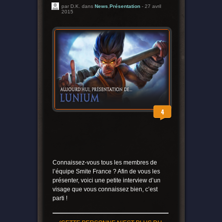
par D.K. dans
News
,
Présentation
- 27 avril
2015
4
Connaissez-vous tous les membres de
l’équipe Smite France ? Afin de vous les
présenter, voici une petite interview d’un
visage que vous connaissez bien, c’est
parti !