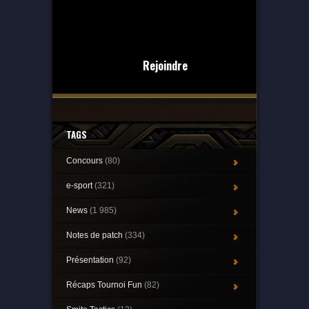
Rejoindre
TAGS
Concours
(80)
e-sport
(321)
News
(1 985)
Notes de patch
(334)
Présentation
(92)
Récaps Tournoi Fun
(82)