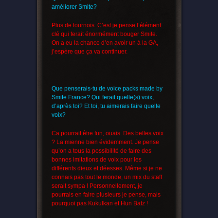
améliorer Smite?
Plus de tournois. C’est je pense l’élément
clé qui ferait énormément bouger Smite.
On a eu la chance d’en avoir un à la GA,
j’espère que ça va continuer.
Que penserais-tu de voice packs made by
Smite France? Qui ferait quelle(s) voix,
d’après toi? Et toi, tu aimerais faire quelle
voix?
Ca pourrait être fun, ouais. Des belles voix
? La mienne bien évidemment. Je pense
qu’on a tous la possibilité de faire des
bonnes imitations de voix pour les
différents dieux et déesses. Même si je ne
connais pas tout le monde, un mix du staff
serait sympa ! Personnellement, je
pourrais en faire plusieurs je pense, mais
pourquoi pas Kukulkan et Hun Batz !