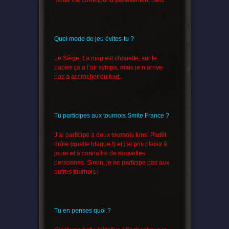
mode me correspond parfaitement bien.
Quel mode de jeu évites-tu ?
Le Siège. La map est chouette, sur le
papier ça a l’air sympa, mais je n’arrive
pas à accrocher du tout.
Tu participes aux tournois Smite France ?
J’ai participé à deux tournois funs. Plutôt
drôle (quelle blague !) et j’ai pris plaisir à
jouer et à connaître de nouvelles
personnes. Sinon, je ne participe pas aux
autres tournois !
Tu en penses quoi ?