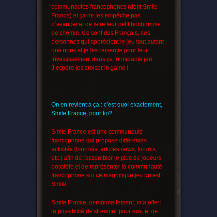
communautés francophones (dont Smite
France) et ça ne les empêche pas
d’avancer et de faire leur petit bonhomme
de chemin. Ce sont des Français, des
personnes qui apprécient le jeu tout autant
que nous et je les remercie pour leur
investissement dans ce formidable jeu.
J’espère les croiser in game !
On en revient à ça : c’est quoi exactement,
Smite France, pour toi?
Smite France est une communauté
francophone qui propose différentes
activités (tournois, articles news, forums,
etc.) afin de rassembler le plus de joueurs
possible et de représenter la communauté
francophone sur ce magnifique jeu qu’est
Smite.
Smite France, personnellement, m’a offert
la possibilité de streamer pour eux, et de