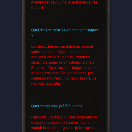
m’entraîner, j’ai du mal et je trouve ça très
répétitif.
Quel dieu ne peux-tu vraiment pas saquer
?
Les deux derniers en date fraichement
sortis me sortent légèrement par les
oreilles à vrai dire. Mais si il fallait en
choisir un parmi les 64 actuels, je dirais
Bakasura. Ce « truc » fait toutes les games
quand il est dans l’équipe adverse, par
contre quand c’est un allié qui le sort…je
n’en dirai pas plus !
Quel est ton dieu préféré, alors?
Hun Batz. J’avais vu plusieurs streams et
d’excellents joueurs (Suntouch sans
vouloir le citer) l’ont joué et je le trouvais