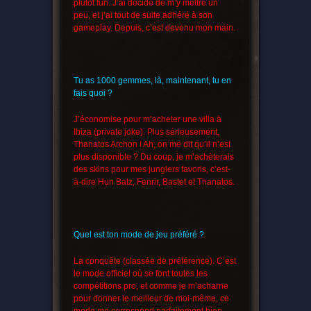
plutôt fun. J’ai décide de m’y mettre un
peu, et j’ai tout de suite adhéré à son
gameplay. Depuis, c’est devenu mon main.
Tu as 1000 gemmes, là, maintenant, tu en
fais quoi ?
J’économise pour m’acheter une villa à
Ibiza (private joke). Plus sérieusement,
Thanatos Archon ! Ah, on me dit qu’il n’est
plus disponible ? Du coup, je m’achèterais
des skins pour mes junglers favoris, c’est-
à-dire Hun Batz, Fenrir, Bastet et Thanatos.
Quel est ton mode de jeu préféré ?
La conquête (classée de préférence). C’est
le mode officiel où se font toutes les
compétitions pro, et comme je m’acharne
pour donner le meilleur de moi-même, ce