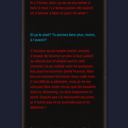
le 2 Février, donc ça ne va pas tarder à
faire 3 mois ! Le temps passe vite quand
on s’amuse à faire ce que l’on aime !
Et ça te plait? Tu penses faire plus, moins,
à l’avenir?
C’est plus qu’un simple plaisir, encore.
J’essaie de toucher un peu à tout, autant
au stream pur et simple que le cast
(comme j’ai pu réalisé avec toi quelques
fois pour les tournois Smite France). Mon
but est vraiment d’évoluer dans cette voie.
C’est difficile à atteindre, mais je ne me
vois pas faire autre chose que de travailler
dans le streaming, ou plus largement l’e-
sport. Depuis que j’ai découvert ses joies,
je n’arrive pas et ne souhaite pas m’en
détacher !