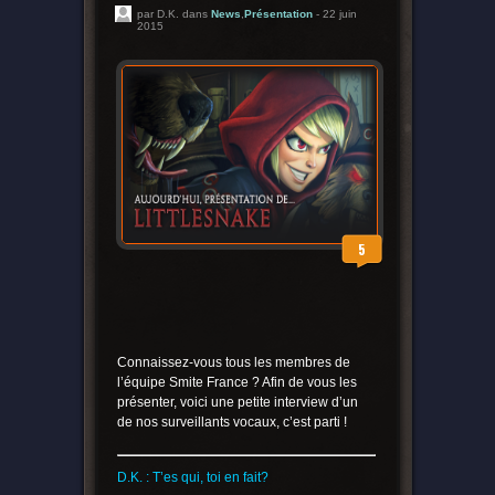
par D.K. dans
News
,
Présentation
- 22 juin
2015
5
Connaissez-vous tous les membres de
l’équipe Smite France ? Afin de vous les
présenter, voici une petite interview d’un
de nos surveillants vocaux, c’est parti !
D.K. : T’es qui, toi en fait?