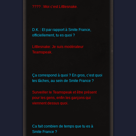
???? : Moi c’est Littlesnake.
D.K. : Et par rapport à Smite France,
officiellement, tu es quoi ?
Littlesnake: Je suis modérateur
Teamspeak.
Ça correspond à quoi ? En gros, c’est quoi
tes tâches, au sein de Smite France ?
Surveiller le Teamspeak et être présent
pour les gens, enfin les garçons qui
viennent dessus quoi.
Ca fait combien de temps que tu es à
Smite France ?