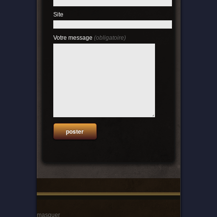
Site
Votre message
(obligatoire)
masquer