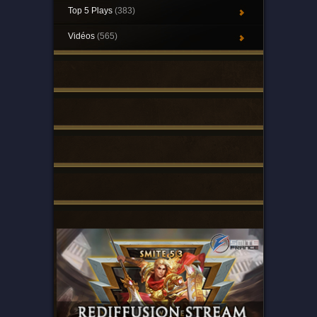
Top 5 Plays
(383)
Vidéos
(565)