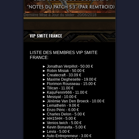
Dernière Mise à Jour du slider : 20/06/2018
VIP SMITE FRANCE
LISTE DES MEMBRES VIP SMITE
FRANCE:
► Jonathan Verpillot - 50.00 €
► Robin Misiak - 50.00 €
► Createcraft - 33.09 €
► Maxime Degheselle - 19.00 €
► Florimon Rousseau - 15.00 €
► Tilican - 11.00 €
► KaijuFenrir666 - 11.00 €
► Messyat - 10.00 €
► Jérémie Van Den Broeck - 10.00 €
► Lemathelin - 9.06 €
► Enzo Péric - 6.00 €
► Charles Delon - 5.00 €
► HH15HH - 5.00 €
► Venios twich - 5.00 €
► Kevin Bonavita - 5.00 €
► Levia - 5.00 €
► Auto-Entrepreneur - 3.00 €