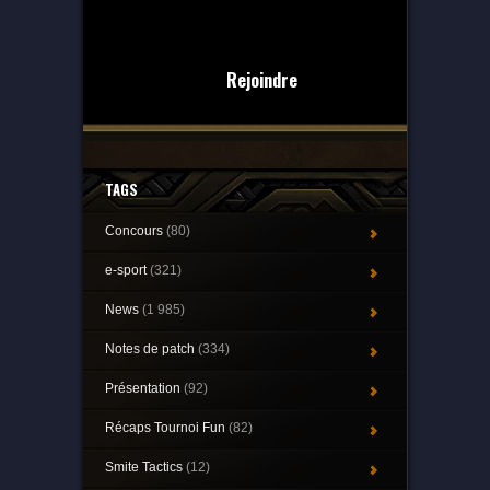
Rejoindre
TAGS
Concours
(80)
e-sport
(321)
News
(1 985)
Notes de patch
(334)
Présentation
(92)
Récaps Tournoi Fun
(82)
Smite Tactics
(12)