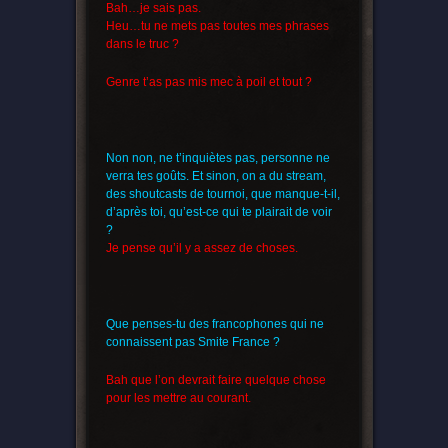
Bah…je sais pas.
Heu…tu ne mets pas toutes mes phrases
dans le truc ?
Genre t’as pas mis mec à poil et tout ?
Non non, ne t’inquiètes pas, personne ne
verra tes goûts. Et sinon, on a du stream,
des shoutcasts de tournoi, que manque-t-il,
d’après toi, qu’est-ce qui te plairait de voir
?
Je pense qu’il y a assez de choses.
Que penses-tu des francophones qui ne
connaissent pas Smite France ?
Bah que l’on devrait faire quelque chose
pour les mettre au courant.