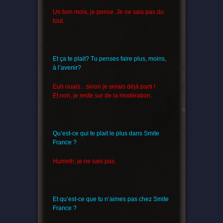
Un bon mois, je pense. Je ne sais pas du
tout.
Et ça te plait? Tu penses faire plus, moins,
à l’avenir?
Euh ouais…sinon je serais déjà parti !
Et non, je reste sur de la modération.
Qu’est-ce qui te plait le plus dans Smite
France ?
Hummh, je ne sais pas.
Et qu’est-ce que tu n’aimes pas chez Smite
France ?