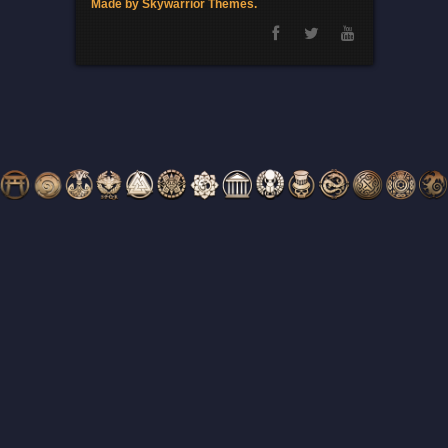
Made by Skywarrior Themes.