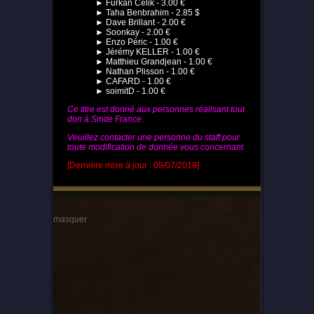
► Furkan Celik - 3.00 €
► Taha Benbrahim - 2.85 $
► Dave Brillant - 2.00 €
► Soonkay - 2.00 €
► Enzo Péric - 1.00 €
► Jérémy KELLER - 1.00 €
► Matthieu Grandjean - 1.00 €
► Nathan Plisson - 1.00 €
► CAFARD - 1.00 €
► soimitD - 1.00 €
Ce titre est donné aux personnes réalisant tout
don à Smite France.
Veuillez contacter une personne du staff pour
toute modification de donnée vous concernant.
[Dernière mise à jour : 09/07/2019]
masquer