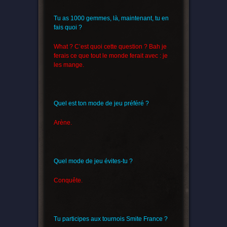
Tu as 1000 gemmes, là, maintenant, tu en
fais quoi ?
What ? C’est quoi cette question ? Bah je
ferais ce que tout le monde ferait avec : je
les mange.
Quel est ton mode de jeu préféré ?
Arène.
Quel mode de jeu évites-tu ?
Conquête.
Tu participes aux tournois Smite France ?