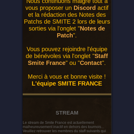
Nous continuons malgré tout à
vous proposer un
Discord
actif
et la rédaction des Notes des
Patchs de SMITE 2 lors de leurs
sorties via l'onglet "
Notes de
Patch
".
Vous pouvez rejoindre l'équipe
de bénévoles via l'onglet "
Staff
Smite France
" ou "
Contact
".
Merci à vous et bonne visite !
L'équipe SMITE FRANCE
STREAM
Le stream de Smite France est actuellement
malheureusement inactif en dehors des tournois...
Veuillez retrouver les membres du staff suivants qui