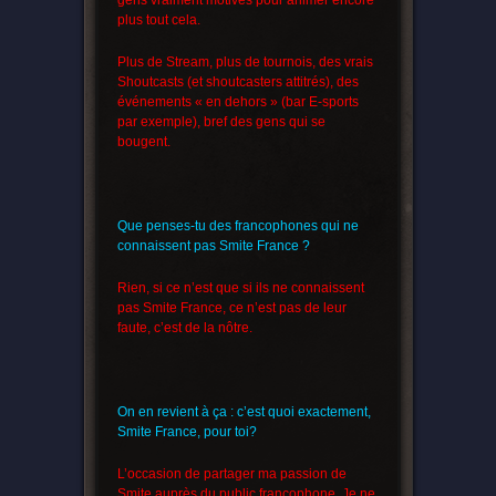
gens vraiment motivés pour animer encore
plus tout cela.
Plus de Stream, plus de tournois, des vrais
Shoutcasts (et shoutcasters attitrés), des
événements « en dehors » (bar E-sports
par exemple), bref des gens qui se
bougent.
Que penses-tu des francophones qui ne
connaissent pas Smite France ?
Rien, si ce n’est que si ils ne connaissent
pas Smite France, ce n’est pas de leur
faute, c’est de la nôtre.
On en revient à ça : c’est quoi exactement,
Smite France, pour toi?
L’occasion de partager ma passion de
Smite auprès du public francophone. Je ne