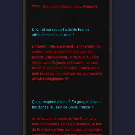
???? : Salut, moi c’est Jo, alias DorjanN.
D.K. : Et par rapport à Smite France,
officiellement, tu es quoi ?
DorjanN : Officieusement, l’emmerdeur de
service, celui qui parle fort et avec un
accent. Officiellement, je travaille au pôle
Vidéo avec Usgurald et Ceawlin. Je suis
rentré à l’origine chez Smite France via le
pole rédaction où j’écrivais les spoils/news
décalées/highlights SPL.
Ça correspond à quoi ? En gros, c’est quoi
tes tâches, au sein de Smite France ?
Je m’occupe d’animer le YouTube avec
mes 2 compères. En règle générale, je fais
de la vidéo sur tous les modes de jeu hors-