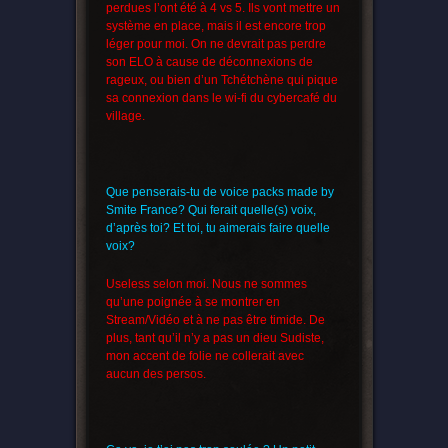
perdues l’ont été à 4 vs 5. Ils vont mettre un
système en place, mais il est encore trop
léger pour moi. On ne devrait pas perdre
son ELO à cause de déconnexions de
rageux, ou bien d’un Tchétchène qui pique
sa connexion dans le wi-fi du cybercafé du
village.
Que penserais-tu de voice packs made by
Smite France? Qui ferait quelle(s) voix,
d’après toi? Et toi, tu aimerais faire quelle
voix?
Useless selon moi. Nous ne sommes
qu’une poignée à se montrer en
Stream/Vidéo et à ne pas être timide. De
plus, tant qu’il n’y a pas un dieu Sudiste,
mon accent de folie ne collerait avec
aucun des persos.