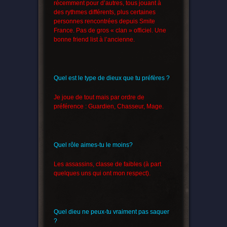
récemment pour d’autres, tous jouant à
des rythmes différents, plus certaines
personnes rencontrées depuis Smite
France. Pas de gros « clan » officiel. Une
bonne friend list à l’ancienne.
Quel est le type de dieux que tu préfères ?
Je joue de tout mais par ordre de
préférence : Guardien, Chasseur, Mage.
Quel rôle aimes-tu le moins?
Les assassins, classe de faibles (à part
quelques uns qui ont mon respect).
Quel dieu ne peux-tu vraiment pas saquer
?