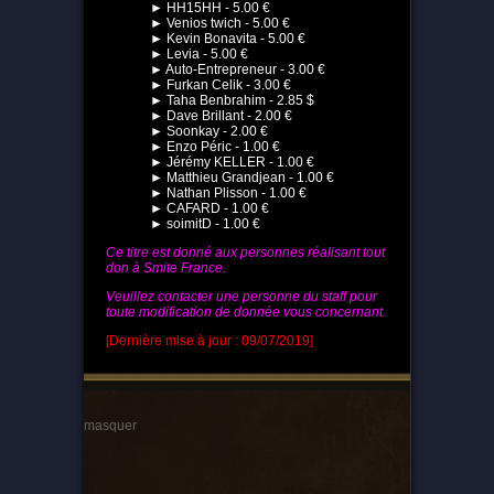
► HH15HH - 5.00 €
► Venios twich - 5.00 €
► Kevin Bonavita - 5.00 €
► Levia - 5.00 €
► Auto-Entrepreneur - 3.00 €
► Furkan Celik - 3.00 €
► Taha Benbrahim - 2.85 $
► Dave Brillant - 2.00 €
► Soonkay - 2.00 €
► Enzo Péric - 1.00 €
► Jérémy KELLER - 1.00 €
► Matthieu Grandjean - 1.00 €
► Nathan Plisson - 1.00 €
► CAFARD - 1.00 €
► soimitD - 1.00 €
Ce titre est donné aux personnes réalisant tout
don à Smite France.
Veuillez contacter une personne du staff pour
toute modification de donnée vous concernant.
[Dernière mise à jour : 09/07/2019]
masquer