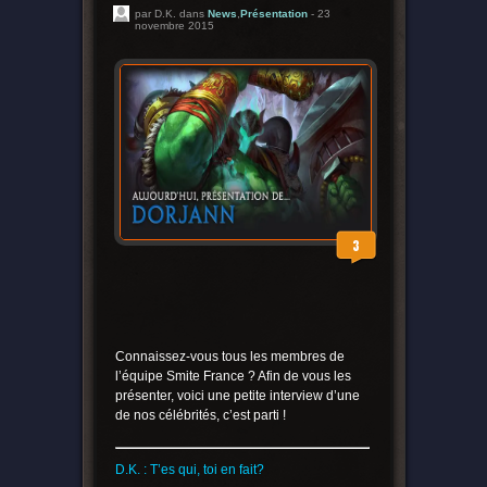
par D.K. dans
News
,
Présentation
- 23
novembre 2015
3
Connaissez-vous tous les membres de
l’équipe Smite France ? Afin de vous les
présenter, voici une petite interview d’une
de nos célébrités, c’est parti !
D.K. : T’es qui, toi en fait?