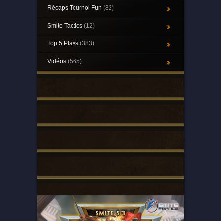
Récaps Tournoi Fun
(82)
Smite Tactics
(12)
Top 5 Plays
(383)
Vidéos
(565)