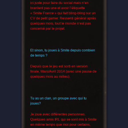
ici juste pour faire du social mais n’en
branlent pas une et avoir l’étiquette
« Smite France » qui fait bling-bling sur un
CV de petit gamer. Ressenti général après
quelques mois, tout le monde n’est pas
concerné par le projet.
Et sinon, tu joues à Smite depuis combien
de temps ?
Depuis que le jeu est sorti en version
finale, Mars/Avril 2014 (avec une pause de
quelques mois au milieu).
Tu as un clan, un groupe avec qui tu
joues?
Je joue avec différentes personnes.
Quelques amis IRL qui se sont mis à Smite
en même temps que moi pour certains,