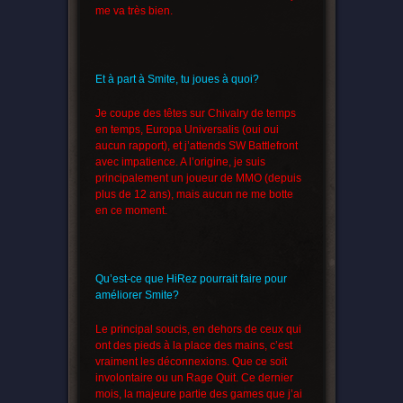
me va très bien.
Et à part à Smite, tu joues à quoi?
Je coupe des têtes sur Chivalry de temps
en temps, Europa Universalis (oui oui
aucun rapport), et j’attends SW Battlefront
avec impatience. A l’origine, je suis
principalement un joueur de MMO (depuis
plus de 12 ans), mais aucun ne me botte
en ce moment.
Qu’est-ce que HiRez pourrait faire pour
améliorer Smite?
Le principal soucis, en dehors de ceux qui
ont des pieds à la place des mains, c’est
vraiment les déconnexions. Que ce soit
involontaire ou un Rage Quit. Ce dernier
mois, la majeure partie des games que j’ai