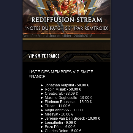
Dernière Mise à Jour du slider : 20/06/2018
VIP SMITE FRANCE
LISTE DES MEMBRES VIP SMITE
FRANCE:
► Jonathan Verpillot - 50.00 €
► Robin Misiak - 50.00 €
► Createcraft - 33.09 €
► Maxime Degheselle - 19.00 €
► Florimon Rousseau - 15.00 €
► Tilican - 11.00 €
► KaijuFenrir666 - 11.00 €
► Messyat - 10.00 €
► Jérémie Van Den Broeck - 10.00 €
► Lemathelin - 9.06 €
► Enzo Péric - 6.00 €
► Charles Delon - 5.00 €