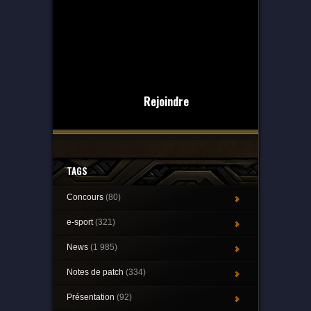
Rejoindre
TAGS
Concours
(80)
e-sport
(321)
News
(1 985)
Notes de patch
(334)
Présentation
(92)