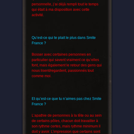
personnelle, j’ai déjà rempli tout le temps
qui était à ma disposition avec cette
activité.
Qu’est-ce qui te plait le plus dans Smite
France ?
Bosser avec certaines personnes en
particulier qui savent vraiment ce qu’elles
font, mais également le retour des gens qui
nous lisent/regardent, passionnés tout
comme moi.
Et qu’est-ce que tu n’aimes pas chez Smite
France ?
L’apathie de personnes à la tête ou au sein
de certains pôles, chacun doit travailler à
son rythme certes, mais rythme minimum il
doit y avoir. L’impression que certains sont