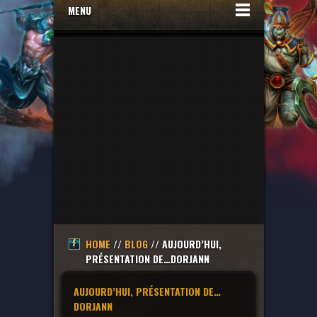
MENU
HOME
//
BLOG
// AUJOURD’HUI,
PRÉSENTATION DE…DORJANN
AUJOURD’HUI, PRÉSENTATION DE…
DORJANN