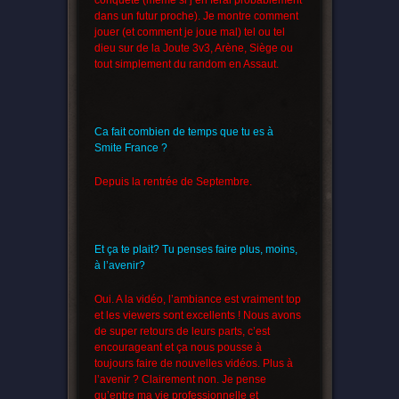
conquête (même si j’en ferai probablement
dans un futur proche). Je montre comment
jouer (et comment je joue mal) tel ou tel
dieu sur de la Joute 3v3, Arène, Siège ou
tout simplement du random en Assaut.
Ca fait combien de temps que tu es à
Smite France ?
Depuis la rentrée de Septembre.
Et ça te plait? Tu penses faire plus, moins,
à l’avenir?
Oui. A la vidéo, l’ambiance est vraiment top
et les viewers sont excellents ! Nous avons
de super retours de leurs parts, c’est
encourageant et ça nous pousse à
toujours faire de nouvelles vidéos. Plus à
l’avenir ? Clairement non. Je pense
qu’entre ma vie professionnelle et