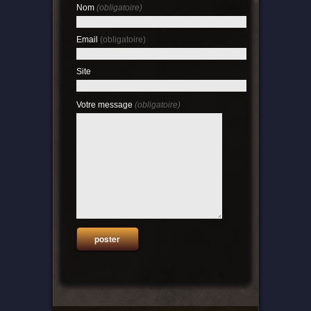
Nom
(obligatoire)
Email
(obligatoire)
Site
Votre message
(obligatoire)