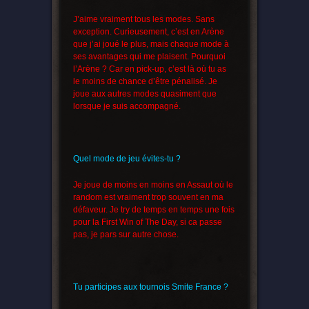
J’aime vraiment tous les modes. Sans
exception. Curieusement, c’est en Arène
que j’ai joué le plus, mais chaque mode à
ses avantages qui me plaisent. Pourquoi
l’Arène ? Car en pick-up, c’est là où tu as
le moins de chance d’être pénalisé. Je
joue aux autres modes quasiment que
lorsque je suis accompagné.
Quel mode de jeu évites-tu ?
Je joue de moins en moins en Assaut où le
random est vraiment trop souvent en ma
défaveur. Je try de temps en temps une fois
pour la First Win of The Day, si ca passe
pas, je pars sur autre chose.
Tu participes aux tournois Smite France ?