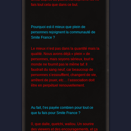
fais tout cela que dans ce but.
Pourquoi est-il mieux que plein de
personnes rejoignent la communauté de
Smite France ?
Le mieux n’est pas dans la quantité mais la
qualité. Nous avons déjà « plein » de
personnes, mais soyons sérieux, tout le
monde ne fournit pas le même taf. Il
faudrait du sang neuf, car beaucoup de
personnes s’essoufflent, changent de vie,
arrêtent de jouer, etc… l’association doit
être en perpétuel renouvellement.
Au fait, t’es payée combien pour tout ce
que tu fais pour Smite France ?
0, que dalle, quetchi, wallou. Un sourire
des viewers et des encouragements, et ça