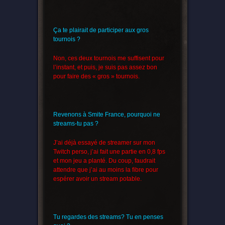
Ça te plairait de participer aux gros
tournois ?
Non, ces deux tournois me suffisent pour
l’instant, et puis, je suis pas assez bon
pour faire des « gros » tournois.
Revenons à Smite France, pourquoi ne
streams-tu pas ?
J’ai déjà essayé de streamer sur mon
Twitch perso, j’ai fait une partie en 0,8 fps
et mon jeu a planté. Du coup, faudrait
attendre que j’ai au moins la fibre pour
espérer avoir un stream potable.
Tu regardes des streams? Tu en penses