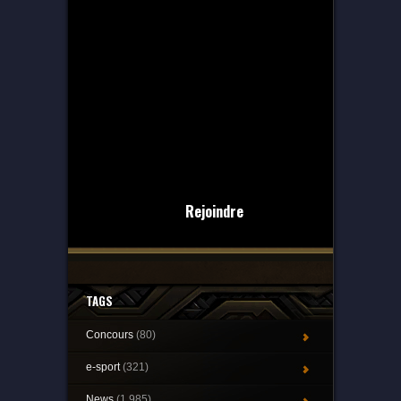
Rejoindre
TAGS
Concours
(80)
e-sport
(321)
News
(1 985)