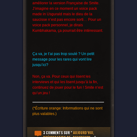
améliorer la version Française de Smite.
J’imagine en ce moment un voice pack
made in Usgurald mais le dieu de la
saucisse n’est pas encore sorti… Pour un
voice pack personnel, je dirais
Kumbhakarna, ça pourrait être intéressant.
Ça va, je t’ai pas trop soulé ? Un petit
message pour les rares qui vont lire
jusqu’ici?
Non, ça va. Pour ceux qui lisent les
interviews et qui les lisent jusqu’à la fin,
continuez de jouer pour le fun ! Smite n’est
qu’un jeu !
(*Écriture orange: Informations qui ne sont
plus valables.)
3 COMMENTS
SUR "
AUJOURD’HUI,