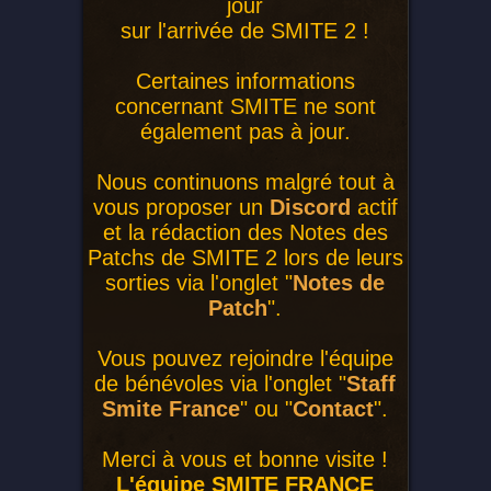
jour
sur l'arrivée de SMITE 2 !
Certaines informations
concernant SMITE ne sont
également pas à jour.
Nous continuons malgré tout à
vous proposer un
Discord
actif
et la rédaction des Notes des
Patchs de SMITE 2 lors de leurs
sorties via l'onglet "
Notes de
Patch
".
Vous pouvez rejoindre l'équipe
de bénévoles via l'onglet "
Staff
Smite France
" ou "
Contact
".
Merci à vous et bonne visite !
L'équipe SMITE FRANCE