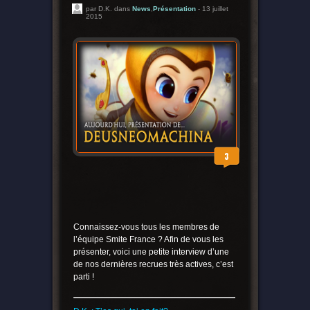
par D.K. dans
News
,
Présentation
- 13 juillet
2015
3
Connaissez-vous tous les membres de
l’équipe Smite France ? Afin de vous les
présenter, voici une petite interview d’une
de nos dernières recrues très actives, c’est
parti !