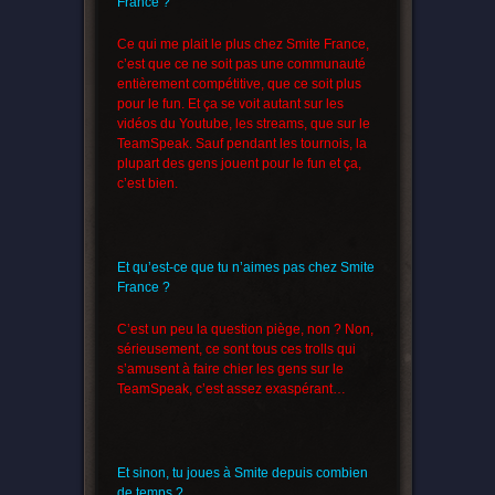
France ?
Ce qui me plait le plus chez Smite France,
c’est que ce ne soit pas une communauté
entièrement compétitive, que ce soit plus
pour le fun. Et ça se voit autant sur les
vidéos du Youtube, les streams, que sur le
TeamSpeak. Sauf pendant les tournois, la
plupart des gens jouent pour le fun et ça,
c’est bien.
Et qu’est-ce que tu n’aimes pas chez Smite
France ?
C’est un peu la question piège, non ? Non,
sérieusement, ce sont tous ces trolls qui
s’amusent à faire chier les gens sur le
TeamSpeak, c’est assez exaspérant…
Et sinon, tu joues à Smite depuis combien
de temps ?