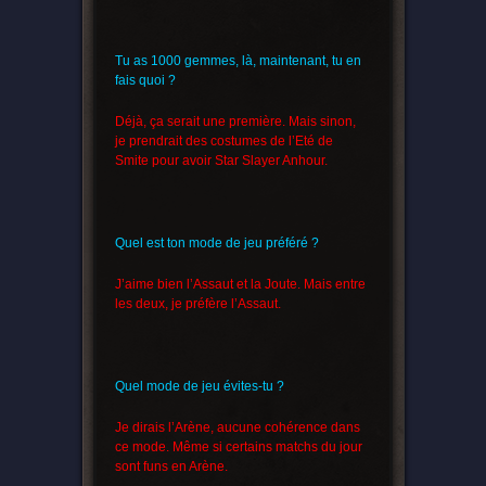
Tu as 1000 gemmes, là, maintenant, tu en
fais quoi ?
Déjà, ça serait une première. Mais sinon,
je prendrait des costumes de l’Eté de
Smite pour avoir Star Slayer Anhour.
Quel est ton mode de jeu préféré ?
J’aime bien l’Assaut et la Joute. Mais entre
les deux, je préfère l’Assaut.
Quel mode de jeu évites-tu ?
Je dirais l’Arène, aucune cohérence dans
ce mode. Même si certains matchs du jour
sont funs en Arène.