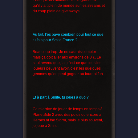
Pour que la communauté s’agrandisse,
qu’il y ait plein de monde sur les streams et
du coup plein de giveaways.
Au fait, t’es payé combien pour tout ce que
tu fais pour Smite France ?
Beaucoup trop. Je ne saurais compter
mais ça doit aller aux environs de 0 €. Le
seul revenu que j’ai, c’est ce que tous les
joueurs peuvent avoir, c’est les quelques
gemmes qu’on peut gagner au tournoi fun.
Et à part à Smite, tu joues à quoi?
Ca m’arrive de jouer de temps en temps à
PlanetSide 2 avec des potos ou encore à
Heroes of the Storm, mais le plus souvent,
je joue à Smite.