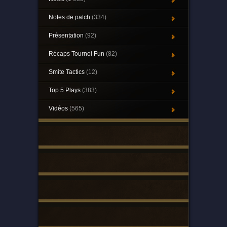
Notes de patch
(334)
Présentation
(92)
Récaps Tournoi Fun
(82)
Smite Tactics
(12)
Top 5 Plays
(383)
Vidéos
(565)