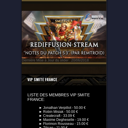
Dernière Mise à Jour du slider : 20/06/2018
VIP SMITE FRANCE
LISTE DES MEMBRES VIP SMITE
FRANCE:
► Jonathan Verpillot - 50.00 €
► Robin Misiak - 50.00 €
► Createcraft - 33.09 €
► Maxime Degheselle - 19.00 €
► Florimon Rousseau - 15.00 €
► Tilican - 11.00 €