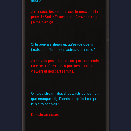
quoi ?
Je regarde les streams que je peux et si je
peux de Smite France et de Benzhebuth, et
j’aime bien ça.
Si tu pouvais streamer, qu’est-ce que tu
ferais de différent des autres streamers ?
Je ne vois pas tellement ce que je pourrais
faire de différent mis à part des games
viewers et des parties funs.
On a du stream, des shoutcasts de tournoi,
que manque-t-il, d’après toi, qu’est-ce qui
te plairait de voir ?
Des streameuses.