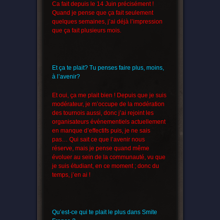
Ca fait depuis le 14 Juin précisément !
Quand je pense que ça fait seulement
quelques semaines, j’ai déjà l’impression
que ça fait plusieurs mois.
Et ça te plait? Tu penses faire plus, moins,
à l’avenir?
Et oui, ça me plait bien ! Depuis que je suis
modérateur, je m’occupe de la modération
des tournois aussi, donc j’ai rejoint les
organisateurs événementiels actuellement
en manque d’effectifs puis, je ne sais
pas… Qui sait ce que l’avenir nous
réserve, mais je pense quand même
évoluer au sein de la communauté, vu que
je suis étudiant, en ce moment ; donc du
temps, j’en ai !
Qu’est-ce qui te plait le plus dans Smite