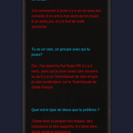
J’ai commencé à jouer il y a un an sous les
conseils d’un ami à moi alors qu’on jouait
à un autre jeu, et j’ai tout de suite
accroché.
Tu as un clan, un groupe avec qui tu
joues?
Oui. J’ai rejoint la FunTeam FR il y a 2
mois, avec qui je joue assez peu souvent
vu qu’il y a un TeamSpeak de clan et que
je suis modérateur sur le TeamSpeak de
Smite France.
Quel est le type de dieux que tu préfères ?
J’aime bien la plupart des mages, des
chasseurs et des supports, et j’aime bien
aussi certains assassins.