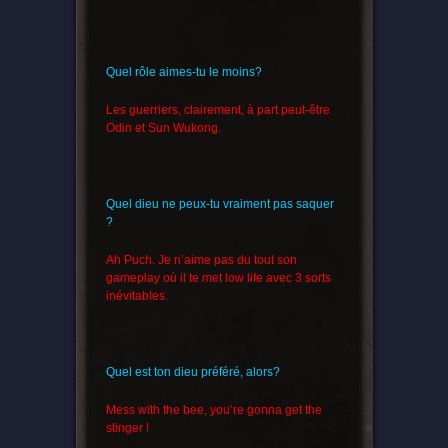
Quel rôle aimes-tu le moins?
Les guerriers, clairement, à part peut-être
Odin et Sun Wukong.
Quel dieu ne peux-tu vraiment pas saquer
?
Ah Puch. Je n’aime pas du tout son
gameplay où il te met low life avec 3 sorts
inévitables.
Quel est ton dieu préféré, alors?
Mess with the bee, you’re gonna get the
stinger !