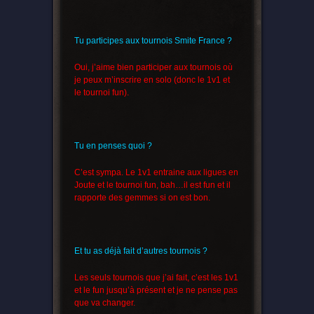
Tu participes aux tournois Smite France ?
Oui, j’aime bien participer aux tournois où
je peux m’inscrire en solo (donc le 1v1 et
le tournoi fun).
Tu en penses quoi ?
C’est sympa. Le 1v1 entraine aux ligues en
Joute et le tournoi fun, bah…il est fun et il
rapporte des gemmes si on est bon.
Et tu as déjà fait d’autres tournois ?
Les seuls tournois que j’ai fait, c’est les 1v1
et le fun jusqu’à présent et je ne pense pas
que va changer.