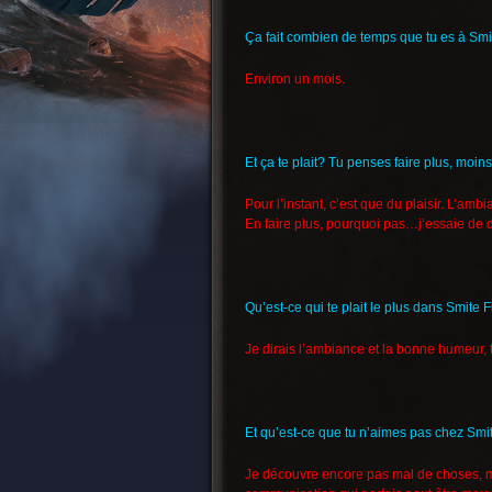
Ça fait combien de temps que tu es à Smi
Environ un mois.
Et ça te plait? Tu penses faire plus, moins
Pour l’instant, c’est que du plaisir. L’am
En faire plus, pourquoi pas…j’essaie de
Qu’est-ce qui te plait le plus dans Smite 
Je dirais l’ambiance et la bonne humeur, to
Et qu’est-ce que tu n’aimes pas chez Smi
Je découvre encore pas mal de choses, ma