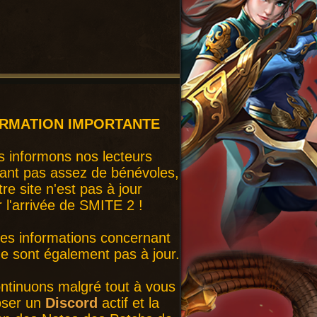
ORMATION IMPORTANTE
 informons nos lecteurs
ant pas assez de bénévoles,
tre site n'est pas à jour
r l'arrivée de SMITE 2 !
nes informations concernant
 sont également pas à jour.
ntinuons malgré tout à vous
oser un
Discord
actif et la