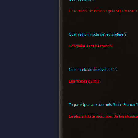
Le recoloré de Bellone qui est je trouve trè
Quel est ton mode de jeu préféré ?
Conquête sans hésitation !
Quel mode de jeu évites-tu ?
Les modes du jour.
Tu participes aux tournois Smite France ?
La plupart du temps…non. Je les shoutcas