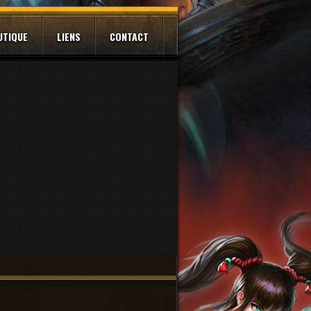
UTIQUE
LIENS
CONTACT