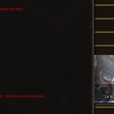
s très très stylé !
t…mais à l’occasion, ça arrive !
Dernière Mise 