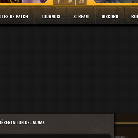
OTES DE PATCH
TOURNOIS
STREAM
DISCORD
BO
PRÉSENTATION DE…AUNAX
masquer