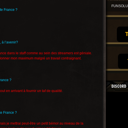
FUNSOL
te France ?
T
, à l’avenir?
biance dans le staff comme au sein des streamers est géniale.
 donner mon maximum malgré un travail contraignant.
France ?
DISCORD
ut en arrivant à fournir un taf de qualité.
te France ?
is je mettrai peut-être un petit bémol au niveau de la