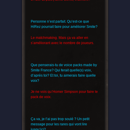
Personne n’est parfait. Qu’est-ce que
HiRez pourrait faire pour améliorer Smite?
Le matchmaking. Mais ça va aller en
s’améliorant avec le nombre de joueurs.
Que penserais-tu de voice packs made by
Smite France? Qui ferait quelle(s) voix,
d’après toi? Et toi, tu aimerais faire quelle
voix?
Je ne vois qu’Homer Simpson pour faire le
pack de voix.
Ça va, je t’ai pas trop soulé ? Un petit
message pour les rares qui vont lire
jusqu’ici?