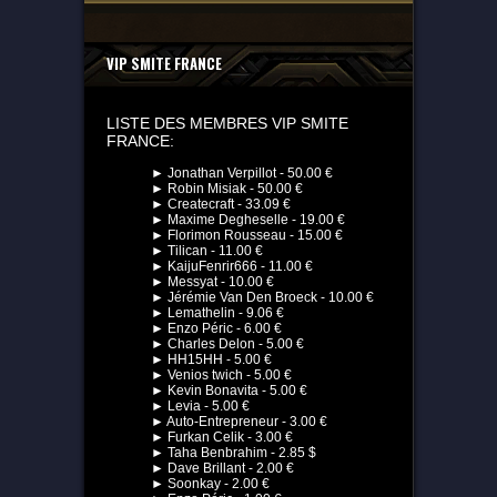
VIP SMITE FRANCE
LISTE DES MEMBRES VIP SMITE
FRANCE:
► Jonathan Verpillot - 50.00 €
► Robin Misiak - 50.00 €
► Createcraft - 33.09 €
► Maxime Degheselle - 19.00 €
► Florimon Rousseau - 15.00 €
► Tilican - 11.00 €
► KaijuFenrir666 - 11.00 €
► Messyat - 10.00 €
► Jérémie Van Den Broeck - 10.00 €
► Lemathelin - 9.06 €
► Enzo Péric - 6.00 €
► Charles Delon - 5.00 €
► HH15HH - 5.00 €
► Venios twich - 5.00 €
► Kevin Bonavita - 5.00 €
► Levia - 5.00 €
► Auto-Entrepreneur - 3.00 €
► Furkan Celik - 3.00 €
► Taha Benbrahim - 2.85 $
► Dave Brillant - 2.00 €
► Soonkay - 2.00 €