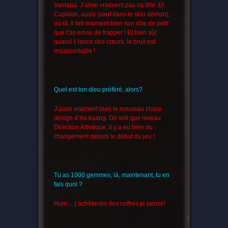
Vamana. J’aime vraiment pas sa tête. Et
Cupidon, aussi (sauf dans le skin démon),
où là, il fait vraiment bien son rôle de petit
que t’as envie de frapper ! Et bien sûr
quand il lance des cœurs, le bruit est
insupportable !
Quel est ton dieu préféré, alors?
J’aime vraiment bien le nouveau chara-
design d’Ao kuang. On voit que niveau
Direction Artistique, il y a eu bien du
changement depuis le début du jeu !
Tu as 1000 gemmes, là, maintenant, tu en
fais quoi ?
Hum….j’achèterais des coffres je pense!