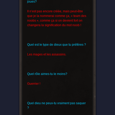
joues?
Il n’est pas encore créée, mais peut-être
que je la nommerai comme ça, « team des
noobs », comme ça si on devient fort on
changera la signification du mot noob !
Quel est le type de dieux que tu préfères ?
Les mages et les assassins.
Quel rôle aimes-tu le moins?
Guerrier !
Quel dieu ne peux-tu vraiment pas saquer
?