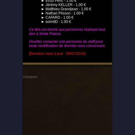
► Enzo Péric - 1.00 €
► Jérémy KELLER - 1.00 €
► Matthieu Grandjean - 1.00 €
► Nathan Plisson - 1.00 €
► CAFARD - 1.00 €
► soimitD - 1.00 €
Ce titre est donné aux personnes réalisant tout
don à Smite France.
Veuillez contacter une personne du staff pour
toute modification de donnée vous concernant.
[Dernière mise à jour : 09/07/2019]
masquer