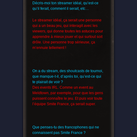
Décris-moi ton streamer idéal, qu’est-ce
qu’il ferait, comment il serait, etc…
Le streamer idéal, ça serait une personne
qui a un beau jeu, qui interagit avec les
viewers, qui donne toutes les astuces pour
apprendre à mieux jouer et qui surtout soit
drôle. Une personne trop sérieuse, ça
m’ennuie tellement !
On a du stream, des shoutcasts de tournoi,
que manque-t-il, d’après toi, qu’est-ce qui
te plairait de voir ?
Des events IRL. Comme un event au
Meldtown, par exemple, pour que les gens
puissent connaître le jeu. Et puis voir toute
l’équipe Smite France, ça serait super.
Que penses-tu des francophones qui ne
connaissent pas Smite France ?