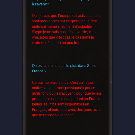
à l’avenir?
Oui, je vois que l’équipe est active et qu’ils
sont passionnés par ce qu’ils font. C’est
motivant même si sur le fil d’actualité
Skype je ne suis pas très bavarde, c’est
vrai, alors que c’est pas le cas dans la
vraie vie. Je parle un peu trop.
Qu’est-ce qui te plait le plus dans Smite
France ?
Ce qui me plait le plus, c’est qu’ils sont
motivés et qu’il sont passionnés par ce
qu’ils font, qu’ils s’activent, pour que le jeu
prenne un essor plus important en France,
toutes les infos sont disponibles en
Français, et puis c’est avec des gens actifs
que les choses avancent.