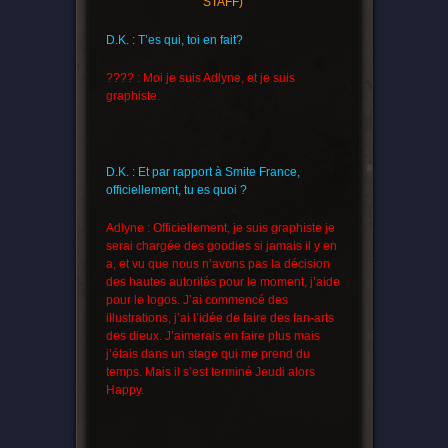
STAFF)
D.K. : T’es qui, toi en fait?
???? : Moi je suis Adlyne, et je suis
graphiste.
D.K. : Et par rapport à Smite France,
officiellement, tu es quoi ?
Adlyne : Officiellement, je suis graphiste je
serai chargée des goodies si jamais il y en
a, et vu que nous n’avons pas la décision
des hautes autorités pour le moment, j’aide
pour le logos. J’ai commencé des
illustrations, j’ai l’idée de faire des fan-arts
des dieux. J’aimerais en faire plus mais
j’étais dans un stage qui me prend du
temps. Mais il s’est terminé Jeudi alors
Happy.