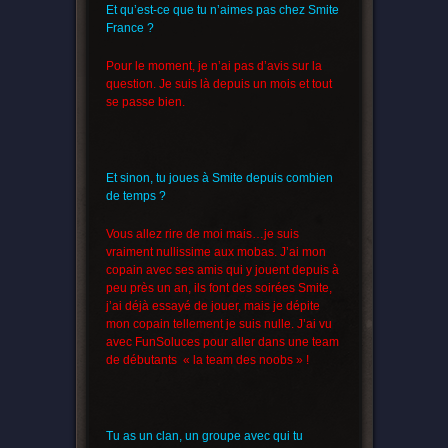
Et qu’est-ce que tu n’aimes pas chez Smite
France ?
Pour le moment, je n’ai pas d’avis sur la
question. Je suis là depuis un mois et tout
se passe bien.
Et sinon, tu joues à Smite depuis combien
de temps ?
Vous allez rire de moi mais…je suis
vraiment nullissime aux mobas. J’ai mon
copain avec ses amis qui y jouent depuis à
peu près un an, ils font des soirées Smite,
j’ai déjà essayé de jouer, mais je dépite
mon copain tellement je suis nulle. J’ai vu
avec FunSoluces pour aller dans une team
de débutants « la team des noobs » !
Tu as un clan, un groupe avec qui tu