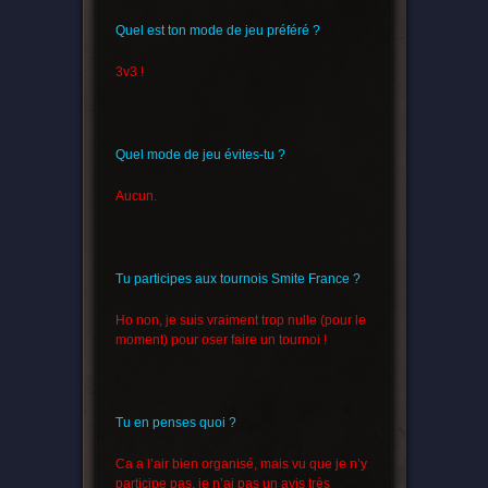
Quel est ton mode de jeu préféré ?
3v3 !
Quel mode de jeu évites-tu ?
Aucun.
Tu participes aux tournois Smite France ?
Ho non, je suis vraiment trop nulle (pour le
moment) pour oser faire un tournoi !
Tu en penses quoi ?
Ca a l’air bien organisé, mais vu que je n’y
participe pas, je n’ai pas un avis très