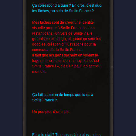
Ça correspond à quoi ? En gros, c’est quoi
tes tâches, au sein de Smite France ?
Mes tâches sont de créer une identité
visuelle propre à Smite France tout en
restant dans l’univers de Smite via le
graphisme et le logo, et quand ça sera les
goodies, création d’illustrations pour la
communauté de Smite France.
Il faut que les gens sachent en voyant le
logo ou une illustration : « hey mais c’est
Smite France ! », c’est un peu l’objectif du
moment.
Ça fait combien de temps que tu es à
Smite France ?
Un peu plus d’un mois.
Et ça te plait? Tu penses faire plus, moins,