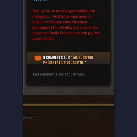
Non, ça va, tu ne m’as pas soulée. Un
message… He b’ah si vous avez lu
jusqu’ici c’est que vous êtes bien
courageux ! Puis invitez vos amis et vos
papys sur Smite France, heu non pas les
papys en fait !
0 COMMENTS
SUR "
AUJOURD’HUI,
PRÉSENTATION DE…ADLYNE
"
Les commentaires sont fermés.
masquer