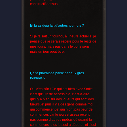
constructif dessus.
Et tu as déjà fait d’autres tournois ?
Si je faisait un tournoi, à l’heure actuelle, je
pense que je serais repéré pour le reste de
mes jours, mais pas dans le bons sens,
mais un jour peut-être.
Ça te plairait de participer aux gros
tournois ?
Oui c’est sûr ! Ce qui est bien avec Smite,
c’est qu’il reste accessible, c’est-à-dire
qu’il y a bien sûr des joueurs qui sont des
tueurs, et puis il y a des gens comme moi
qui commencent et qui n’ont pas peur de
commencer, car le jeu est assez récent,
pas comme d’autres mobas où quand tu
commences tu es le seul à débuter, et c’est