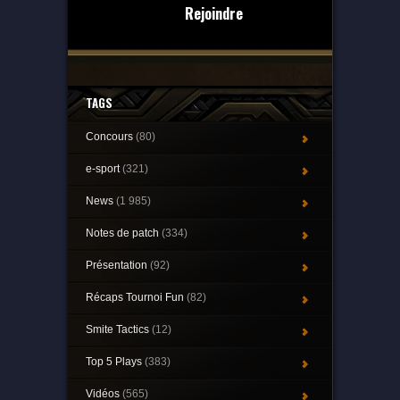
Rejoindre
TAGS
Concours
(80)
e-sport
(321)
News
(1 985)
Notes de patch
(334)
Présentation
(92)
Récaps Tournoi Fun
(82)
Smite Tactics
(12)
Top 5 Plays
(383)
Vidéos
(565)