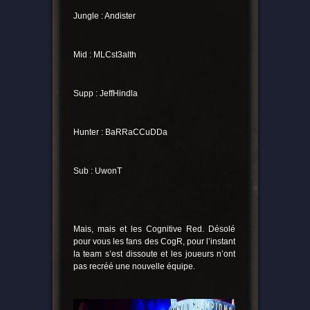
Jungle : Andister
Mid : MLCst3alth
Supp : JeffHindla
Hunter : BaRRaCCuDDa
Sub : UwonT
Mais, mais et les Cognitive Red. Désolé
pour vous les fans des CogR, pour l’instant
la team s’est dissoute et les joueurs n’ont
pas recréé une nouvelle équipe.