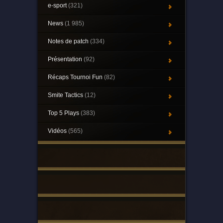
e-sport
(321)
News
(1 985)
Notes de patch
(334)
Présentation
(92)
Récaps Tournoi Fun
(82)
Smite Tactics
(12)
Top 5 Plays
(383)
Vidéos
(565)