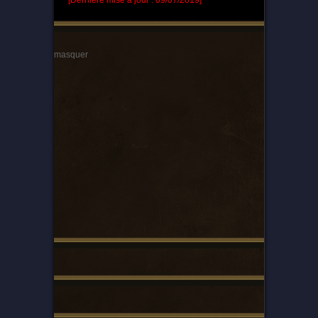
[Dernière mise à jour : 09/07/2019]
masquer