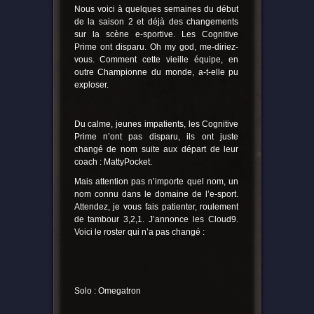
Nous voici à quelques semaines du début
de la saison 2 et déjà des changements
sur la scène e-sportive. Les Cognitive
Prime ont disparu. Oh my god, me-diriez-
vous. Comment cette vieille équipe, en
outre Championne du monde, a-t-elle pu
exploser.
Du calme, jeunes impatients, les Cognitive
Prime n’ont pas disparu, ils ont juste
changé de nom suite aux départ de leur
coach : MattyPocket.
Mais attention pas n’importe quel nom, un
nom connu dans le domaine de l’e-sport.
Attendez, je vous fais patienter, roulement
de tambour 3,2,1. J’annonce les Cloud9.
Voici le roster qui n’a pas changé :
Solo : Omegatron