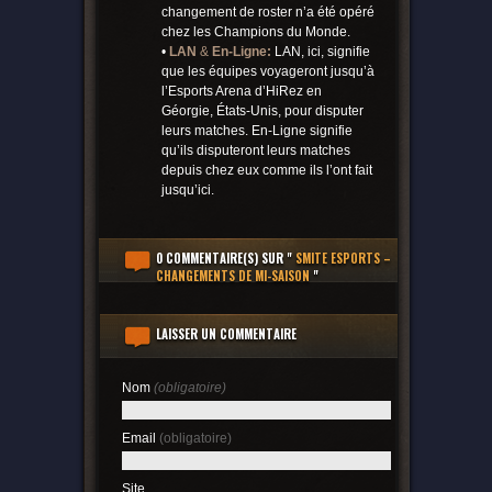
changement de roster n’a été opéré
chez les Champions du Monde.
•
LAN
&
En-Ligne:
LAN, ici, signifie
que les équipes voyageront jusqu’à
l’Esports Arena d’HiRez en
Géorgie, États-Unis, pour disputer
leurs matches. En-Ligne signifie
qu’ils disputeront leurs matches
depuis chez eux comme ils l’ont fait
jusqu’ici.
0 COMMENTAIRE(S)
SUR "
SMITE ESPORTS –
CHANGEMENTS DE MI-SAISON
"
LAISSER UN COMMENTAIRE
Nom
(obligatoire)
Email
(obligatoire)
Site