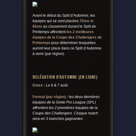
Avant le début du Split d’Automne, les
équipes qui se sont placées
7ème et
8ème
au classement durant le Split de
Printemps affrontent
les 2 meilleures
équipes de la Coupe des
Challengers de
Printemps
pour déterminer lesquelles
auront leur place dans ce Split d’Automne
à venir (par région).
RELÉGATION D’AUTOMNE (EN LIGNE)
Dates :
Le 6 & 7 août
Format (par région) :
l
es deux dernières
équipes de la Smite Pro League (SPL)
affrontent les 2 premières équipes de la
Coupe des Challengers. Chaque match
sera en 3 manches gagnantes.