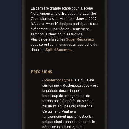
La dernière grande étape pour la scène
Nord-Américaine et Européenne avant les
Championnats du Monde en Janvier 2017
à Atlanta. Avec 10 équipes participant à cet
événement (5 par région), seulement 6
seront qualifiées pour les Worlds.
Plus de détails sur les
Super Régionaux
vous seront communiqués à l’approche du
début du
Split d’Automne
.
PRÉCISIONS
•
Rosterpocalypse
:
Ce qui a été
surnommé « Rosterpocalypse » est
la période durant laquelle
beaucoup de changements de
rosters ont été opérés au sein de
plusieurs équipes/organisations.
Ce qui rend Panthera
(anciennement Epsilon eSports)
unique étant donné que depuis le
début de la saison 2, aucun