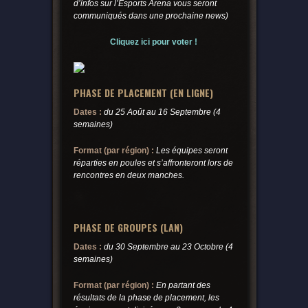
d’infos sur l’Esports Arena vous seront
communiqués dans une prochaine news)
Cliquez ici pour voter !
PHASE DE PLACEMENT (EN LIGNE)
Dates :
du 25 Août au 16 Septembre (4
semaines)
Format (par région) :
Les équipes seront
réparties en poules et s’affronteront lors de
rencontres en deux manches.
PHASE DE GROUPES (LAN)
Dates :
du 30 Septembre au 23 Octobre (4
semaines)
Format (par région) :
En partant des
résultats de la phase de placement, les