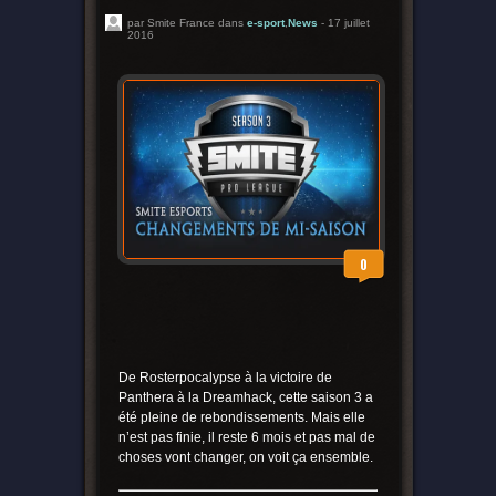
par Smite France dans
e-sport
,
News
- 17 juillet
2016
0
De Rosterpocalypse à la victoire de
Panthera à la Dreamhack, cette saison 3 a
été pleine de rebondissements. Mais elle
n’est pas finie, il reste 6 mois et pas mal de
choses vont changer, on voit ça ensemble.