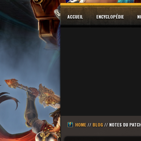
ACCUEIL
ENCYCLOPÉDIE
N
HOME
//
BLOG
// NOTES DU PATCH