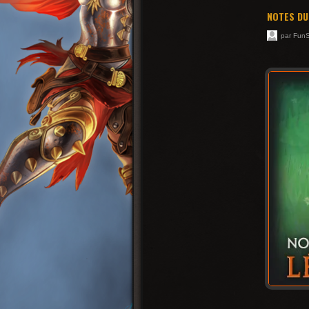
NOTES DU
par Fun