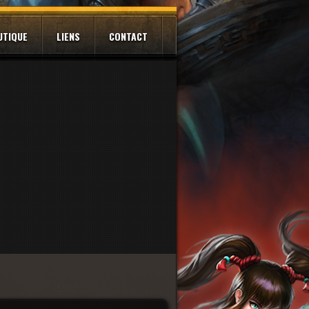
UTIQUE
LIENS
CONTACT