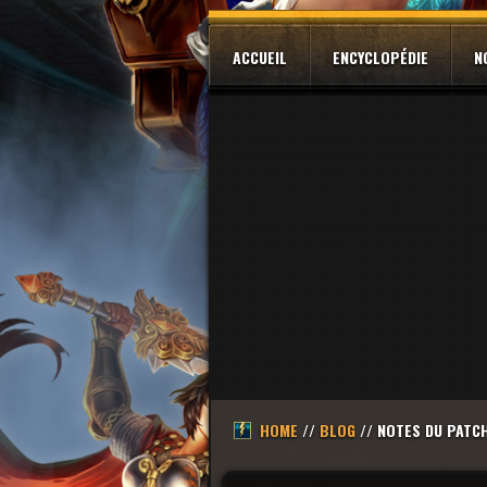
ACCUEIL
ENCYCLOPÉDIE
N
HOME
//
BLOG
// NOTES DU PATCH