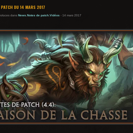
 PATCH DU 14 MARS 2017
Soluces dans
News
,
Notes de patch
,
Vidéos
- 14 mars 2017