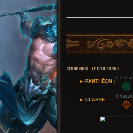
CERNUNNOS : LE DIEU CORNU
Celtiqu
► PANTHÉON :
Chasse
► CLASSE :