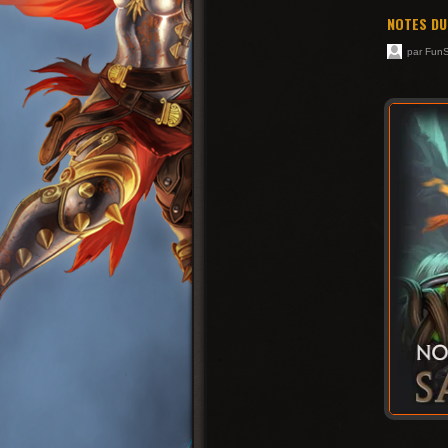
NOTES DU
par Fun