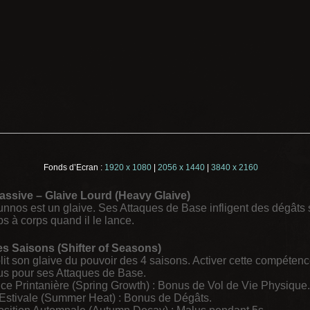
Fonds d’Ecran :
1920 x 1080
|
2056 x 1440
|
3840 x 2160
ssive – Glaive Lourd (Heavy Glaive
)
nnos est un glaive. Ses Attaques de Base infligent des dégâts 
s à corps quand il le lance.
es Saisons (Shifter of Seasons)
t son glaive du pouvoir des 4 saisons. Activer cette compétence
nus pour ses Attaques de Base.
ce Printanière (Spring Growth) : Bonus de Vol de Vie Physique.
Estivale (Summer Heat) : Bonus de Dégâts.