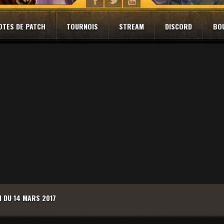
OTES DE PATCH
TOURNOIS
STREAM
DISCORD
BO
 DU 14 MARS 2017