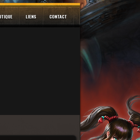
UTIQUE
LIENS
CONTACT