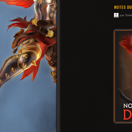
NOTES DU
par Smi