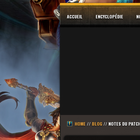
ACCUEIL
ENCYCLOPÉDIE
N
HOME
//
BLOG
// NOTES DU PATCH