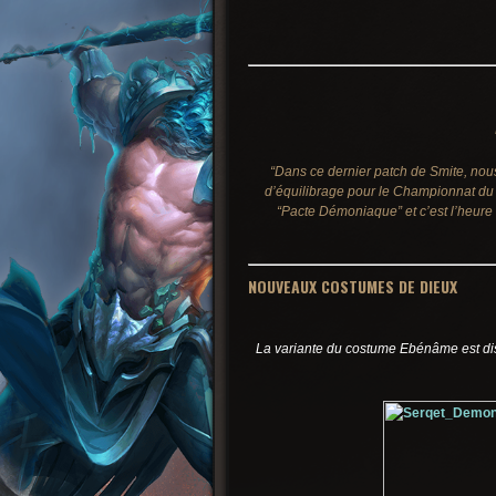
“Dans ce dernier patch de Smite, no
d’équilibrage pour le Championnat du
“Pacte Démoniaque” et c’est l’heure
NOUVEAUX COSTUMES DE DIEUX
La variante du costume Ebénâme est dis