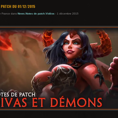
 PATCH DU 01/12/2015
te France dans
News
,
Notes de patch
,
Vidéos
- 1 décembre 2015