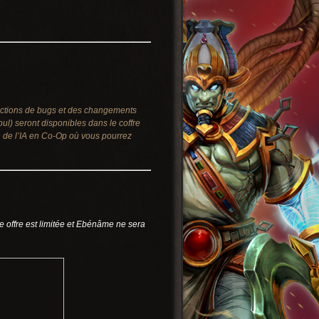
ections de bugs et des changements
) seront disponibles dans le coffre
n de l’IA en Co-Op où vous pourrez
 offre est limitée et Ebénâme ne sera