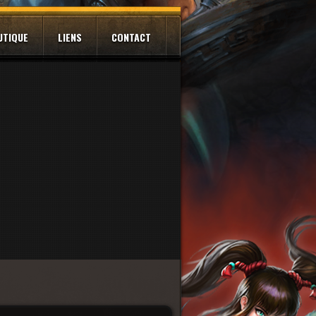
UTIQUE
LIENS
CONTACT