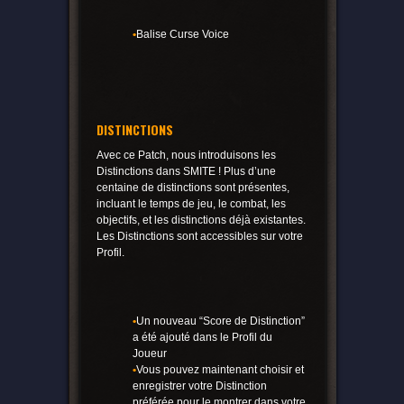
•
Balise Curse Voice
DISTINCTIONS
Avec ce Patch, nous introduisons les
Distinctions dans SMITE ! Plus d’une
centaine de distinctions sont présentes,
incluant le temps de jeu, le combat, les
objectifs, et les distinctions déjà existantes.
Les Distinctions sont accessibles sur votre
Profil.
•
Un nouveau “Score de Distinction”
a été ajouté dans le Profil du
Joueur
•
Vous pouvez maintenant choisir et
enregistrer votre Distinction
préférée pour le montrer dans votre