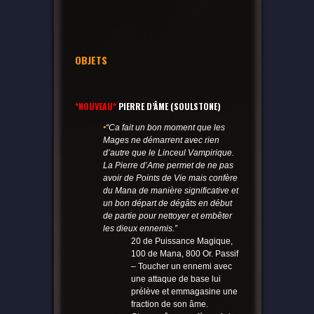
OBJETS
*NOUVEAU*
PIERRE D’ÂME (SOULSTONE)
•
“Ca fait un bon moment que les
Mages ne démarrent avec rien
d’autre que le Linceul Vampirique.
La Pierre d’Ame permet de ne pas
avoir de Points de Vie mais confère
du Mana de manière significative et
un bon départ de dégâts en début
de partie pour nettoyer et embêter
les dieux ennemis.”
20 de Puissance Magique,
100 de Mana, 800 Or. Passif
– Toucher un ennemi avec
une attaque de base lui
prélève et emmagasine une
fraction de son âme.