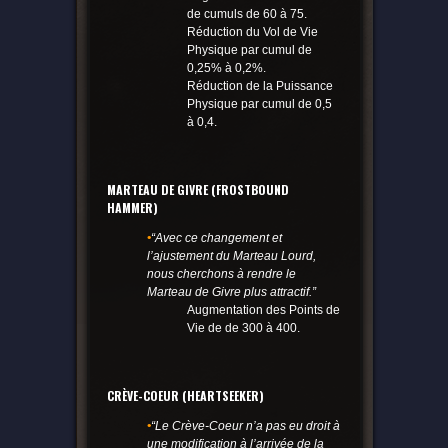
de cumuls de 60 à 75.
Réduction du Vol de Vie
Physique par cumul de
0,25% à 0,2%.
Réduction de la Puissance
Physique par cumul de 0,5
à 0,4.
MARTEAU DE GIVRE (FROSTBOUND
HAMMER)
•
“Avec ce changement et
l’ajustement du Marteau Lourd,
nous cherchons à rendre le
Marteau de Givre plus attractif.”
Augmentation des Points de
Vie de de 300 à 400.
CRÈVE-COEUR (HEARTSEEKER)
•
“Le Crève-Coeur n’a pas eu droit à
une modification à l’arrivée de la