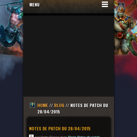
MENU
HOME
//
BLOG
// NOTES DE PATCH DU
28/04/2015
NOTES DE PATCH DU 28/04/2015
par Smite France dans
News
,
Notes de patch
-