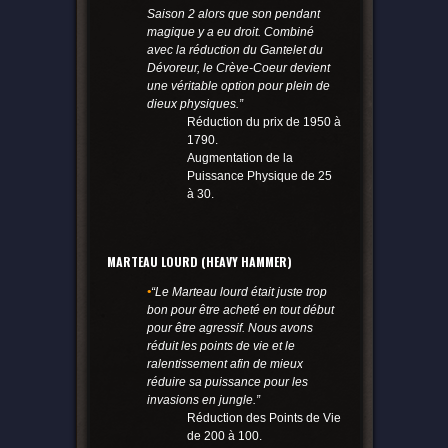
Saison 2 alors que son pendant
magique y a eu droit. Combiné
avec la réduction du Gantelet du
Dévoreur, le Crève-Coeur devient
une véritable option pour plein de
dieux physiques.”
Réduction du prix de 1950 à
1790.
Augmentation de la
Puissance Physique de 25
à 30.
MARTEAU LOURD (HEAVY HAMMER)
•
“Le Marteau lourd était juste trop
bon pour être acheté en tout début
pour être agressif. Nous avons
réduit les points de vie et le
ralentissement afin de mieux
réduire sa puissance pour les
invasions en jungle.”
Réduction des Points de Vie
de 200 à 100.