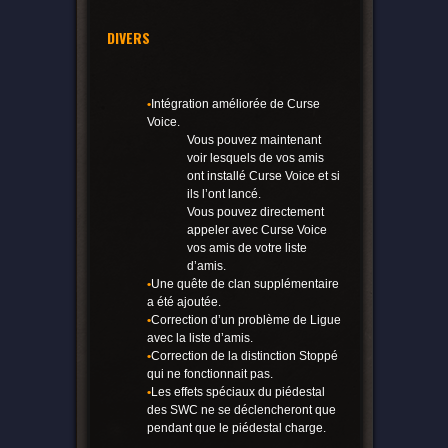
DIVERS
•
Intégration améliorée de Curse
Voice.
Vous pouvez maintenant
voir lesquels de vos amis
ont installé Curse Voice et si
ils l’ont lancé.
Vous pouvez directement
appeler avec Curse Voice
vos amis de votre liste
d’amis.
•
Une quête de clan supplémentaire
a été ajoutée.
•
Correction d’un problème de Ligue
avec la liste d’amis.
•
Correction de la distinction Stoppé
qui ne fonctionnait pas.
•
Les effets spéciaux du piédestal
des SWC ne se déclencheront que
pendant que le piédestal charge.