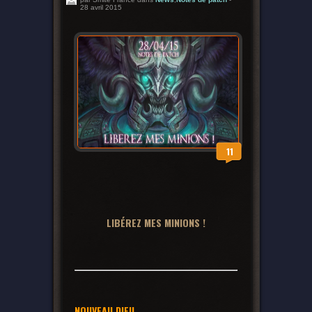
28 avril 2015
11
LIBÉREZ MES MINIONS !
NOUVEAU DIEU