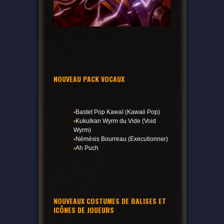
NOUVEAU PACK VOCAUX
•
Bastet Pop Kawaï (Kawaii Pop)
•
Kukulkan Wyrm du Vide (Void
Wyrm)
•
Némésis Bourreau (Executionner)
•
Ah Puch
NOUVEAUX COSTUMES DE BALISES ET
ICÔNES DE JOUEURS