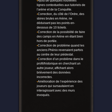
•
Ajout de quelques nouvelles
lignes contextuelles aux tutoriels de
l’arène et de la Conquête.
•
Correction, du côté de l’Ordre, des
sbires brutes en Arène, ne
déduisant pas les points en-
dessous de 10 tickets.
•
Correction de la possibilité de faire
des camps en Arène en étant bien
hors de portée.
•
Correction de problème quand les
anciens Phénix revenaient parfois
au centre de leur piédestal.
•
Correction d’un problème dans le
profil/historique en cherchant un
autre joueur, affichant alors
brièvement des données
incorrectes.
•
Amélioration de l’expérience des
joueurs qui sursautaient en
interagissant avec des murs
invoqués.