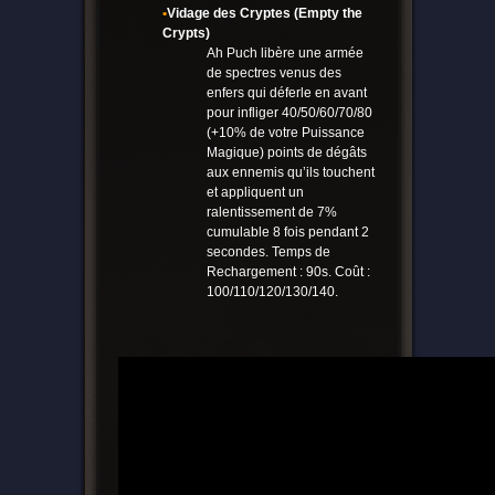
•
Vidage des Cryptes (Empty the
Crypts)
Ah Puch libère une armée
de spectres venus des
enfers qui déferle en avant
pour infliger 40/50/60/70/80
(+10% de votre Puissance
Magique) points de dégâts
aux ennemis qu’ils touchent
et appliquent un
ralentissement de 7%
cumulable 8 fois pendant 2
secondes. Temps de
Rechargement : 90s. Coût :
100/110/120/130/140.