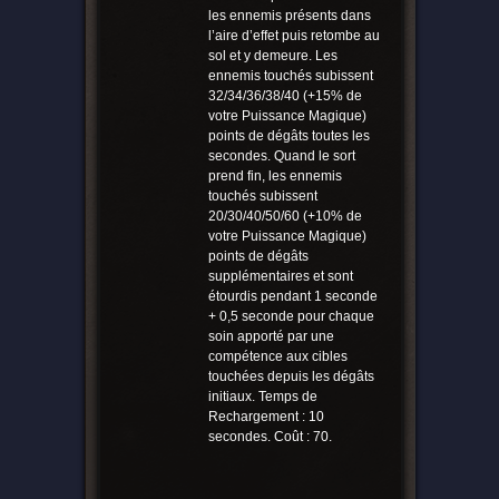
les ennemis présents dans
l’aire d’effet puis retombe au
sol et y demeure. Les
ennemis touchés subissent
32/34/36/38/40 (+15% de
votre Puissance Magique)
points de dégâts toutes les
secondes. Quand le sort
prend fin, les ennemis
touchés subissent
20/30/40/50/60 (+10% de
votre Puissance Magique)
points de dégâts
supplémentaires et sont
étourdis pendant 1 seconde
+ 0,5 seconde pour chaque
soin apporté par une
compétence aux cibles
touchées depuis les dégâts
initiaux. Temps de
Rechargement : 10
secondes. Coût : 70.