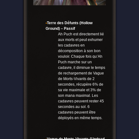
•
Terre des Défunts (Hollow
Ground) – Passif
Ah Puch est directement lié
aux morts et peut exhumer
les cadavres en
décomposition à son bon
vouloir. Chaque fois qu’Ah
Puch marche sur un
cadavre, il diminue le temps
de rechargement de Vague
de Morts-Vivants de 2
secondes, récupère 6% de
sa vie maximale et 3% de
son mana maximal. Les
cadavres peuvent rester 45
secondes au sol. 6
cadavres peuvent être
déployés en même temps.