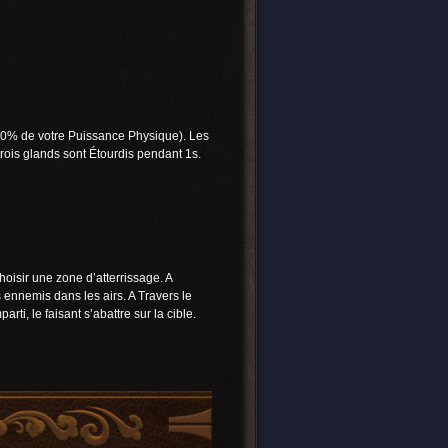
+ 30% de votre Puissance Physique). Les
rois glands sont Étourdis pendant 1s.
hoisir une zone d’atterrissage. A
s ennemis dans les airs. A Travers le
i, le faisant s’abattre sur la cible.