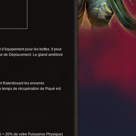
d’équipement pour les bottes. Il peut
esse de Déplacement. Le gland amélioré
et Ralentissant les ennemis
le temps de récupération de Piqué est
85 + 20% de votre Puissance Physique)