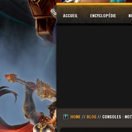
ACCUEIL
ENCYCLOPÉDIE
N
HOME
//
BLOG
// CONSOLES : NOT