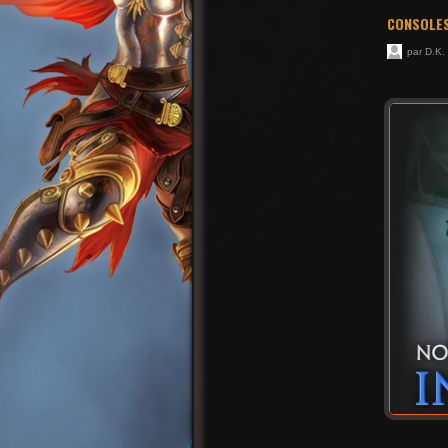
CONSOLES
par D.K