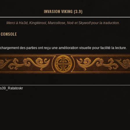
INVASION VIKING (3.9)
Merci à Ha3d, Kingkkrool, Marcollose, Noé et Skywolf pour la
traduction.
 CONSOLE
argement des parties ont reçu une amélioration visuelle pour facilité la lecture.