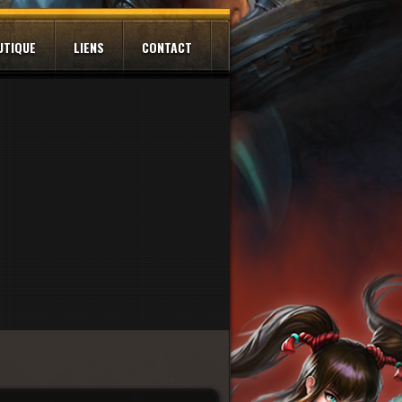
UTIQUE
LIENS
CONTACT