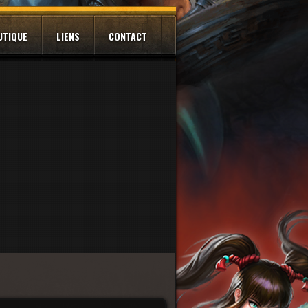
UTIQUE
LIENS
CONTACT