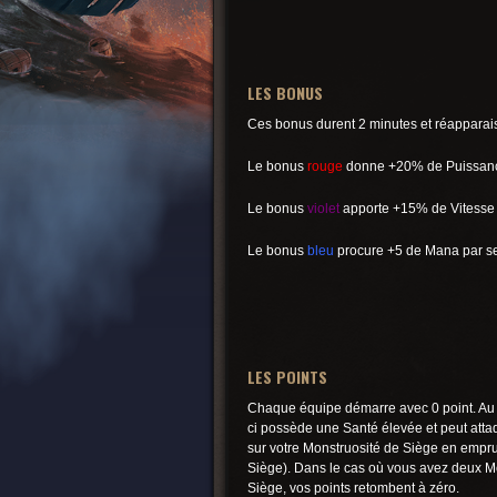
LES BONUS
Ces bonus durent 2 minutes et réapparaiss
Le bonus
rouge
donne +20% de Puissance
Le bonus
violet
apporte +15% de Vitesse 
Le bonus
bleu
procure +5 de Mana par s
LES POINTS
Chaque équipe démarre avec 0 point. Au bo
ci possède une Santé élevée et peut attaq
sur votre Monstruosité de Siège en emprunt
Siège). Dans le cas où vous avez deux Mon
Siège, vos points retombent à zéro.