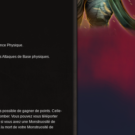
nce Physique.
s Attaques de Base physiques.
s possible de gagner de points. Celle-
 tomber. Vous pouvez vous téléporter
nt si vous avez une Monstruosité de
 la mort de votre Monstruosité de