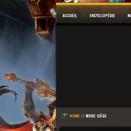
ACCUEIL
ENCYCLOPÉDIE
N
HOME
// MODE SIÈGE